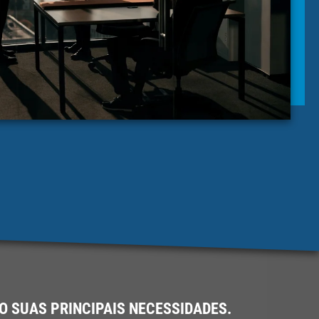
 SUAS PRINCIPAIS NECESSIDADES.