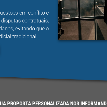
uestões em conflito e
 disputas contratuais,
danos, evitando que o
icial tradicional.
SUA PROPOSTA PERSONALIZADA NOS INFORMANDO