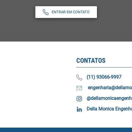
ENTRAR EM CONTATO
CONTATOS
(11) 93066-9997
engenharia@dellamo
@dellamonicaengenh
Della Monica Engenha