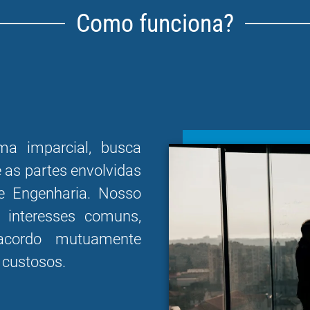
Como funciona?
a imparcial, busca
 as partes envolvidas
de Engenharia. Nosso
r interesses comuns,
cordo mutuamente
e custosos.