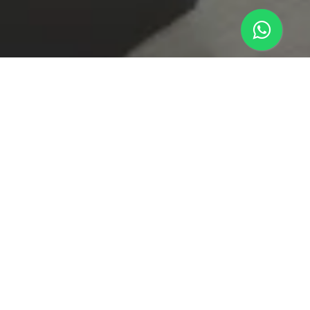
Della Monica Engenharia