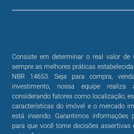
Consiste em determinar o real valor de
sempre as melhores práticas estabelecid
NBR 14653. Seja para compra, venda
investimento, nossa equipe realiza a
considerando fatores como localização, e
características do imóvel e o mercado im
está inserido. Garantimos informações p
para que você tome decisões assertivas 