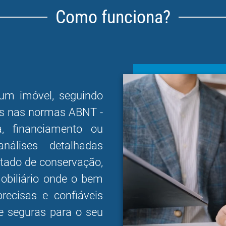
Como funciona?
 um imóvel, seguindo
as nas normas ABNT -
, financiamento ou
nálises detalhadas
stado de conservação,
obiliário onde o bem
recisas e confiáveis
e seguras para o seu