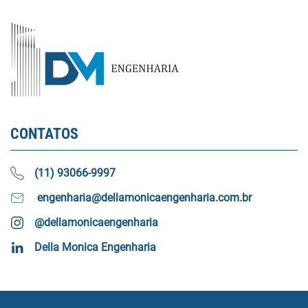
CONTATOS
(11) 93066-9997
engenharia@dellamonicaengenharia.com.br
@dellamonicaengenharia
Della Monica Engenharia